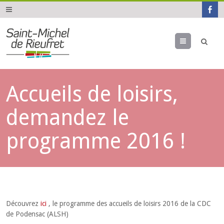
Menu
Accueils de loisirs,
demandez le
programme 2016 !
Découvrez
ici
, le programme des accueils de loisirs 2016 de la CDC
de Podensac (ALSH)