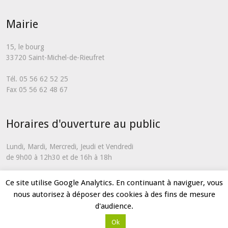
Mairie
15, le bourg
33720 Saint-Michel-de-Rieufret
Tél. 05 56 62 52 25
Fax 05 56 62 48 67
Horaires d'ouverture au public
Lundi, Mardi, Mercredi, Jeudi et Vendredi
de 9h00 à 12h30 et de 16h à 18h
En dehors de ces horaires et uniquement en cas d'urgence, vous
Ce site utilise Google Analytics. En continuant à naviguer, vous
pouvez nous contacter via notre
formulaire de contact
nous autorisez à déposer des cookies à des fins de mesure
d'audience.
Ok