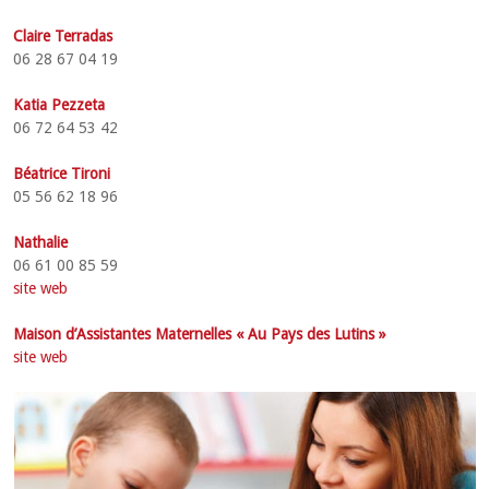
Claire Terradas
06 28 67 04 19
Katia Pezzeta
06 72 64 53 42
Béatrice Tironi
05 56 62 18 96
Nathalie
06 61 00 85 59
site web
Maison d’Assistantes Maternelles « Au Pays des Lutins »
site web