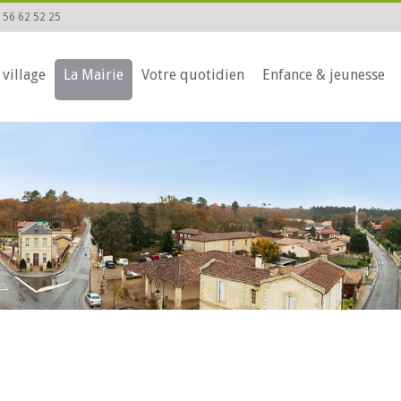
 56 62 52 25
 village
La Mairie
Votre quotidien
Enfance & jeunesse