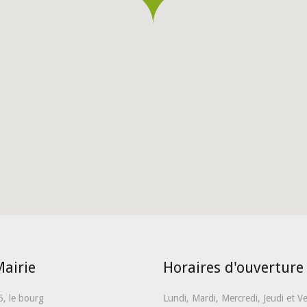
airie
Horaires d'ouverture
5, le bourg
Lundi, Mardi, Mercredi, Jeudi et V