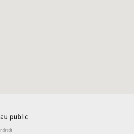
 au public
endredi