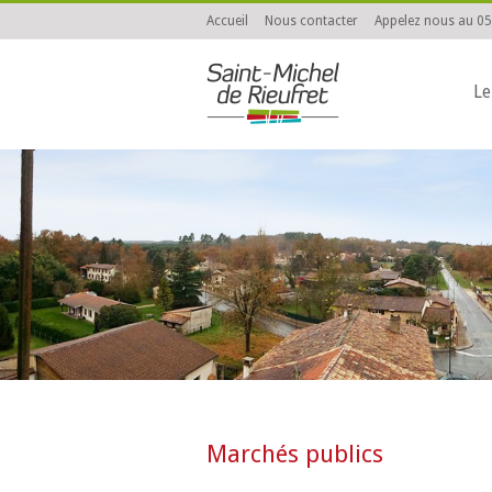
Accueil
Nous contacter
Appelez nous au 05
Le
You are here:
Marchés publics