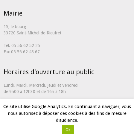
Mairie
15, le bourg
33720 Saint-Michel-de-Rieufret
Tél. 05 56 62 52 25
Fax 05 56 62 48 67
Horaires d'ouverture au public
Lundi, Mardi, Mercredi, Jeudi et Vendredi
de 9h00 à 12h30 et de 16h à 18h
En dehors de ces horaires et uniquement en cas d'urgence, vous
Ce site utilise Google Analytics. En continuant à naviguer, vous
pouvez nous contacter via notre
formulaire de contact
nous autorisez à déposer des cookies à des fins de mesure
d'audience.
Ok