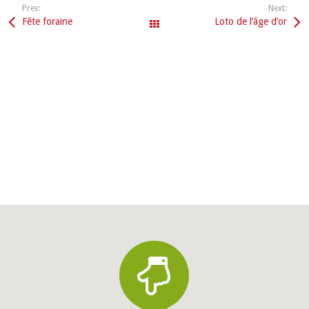
Prev:
Next:
Fête foraine
Loto de l’âge d’or
All Events