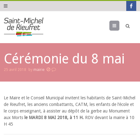
Menu
Cérémonie du 8 mai
25 avril 2018
by
mairie
Le Maire et le Conseil Municipal invitent les habitants de Saint-Michel
de Rieufret, les anciens combattants, CATM, les enfants de l’école et
le corps enseignant, à assister au dépôt de la gerbe au Monument
aux Morts
le MARDI 8 MAI 2018, à 11 H.
RDV devant la mairie à 10
H 45