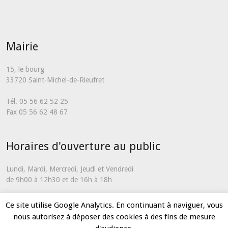
Mairie
15, le bourg
33720 Saint-Michel-de-Rieufret
Tél. 05 56 62 52 25
Fax 05 56 62 48 67
Horaires d'ouverture au public
Lundi, Mardi, Mercredi, Jeudi et Vendredi
de 9h00 à 12h30 et de 16h à 18h
En dehors de ces horaires et uniquement en cas d'urgence, vous
Ce site utilise Google Analytics. En continuant à naviguer, vous
pouvez nous contacter via notre
formulaire de contact
nous autorisez à déposer des cookies à des fins de mesure