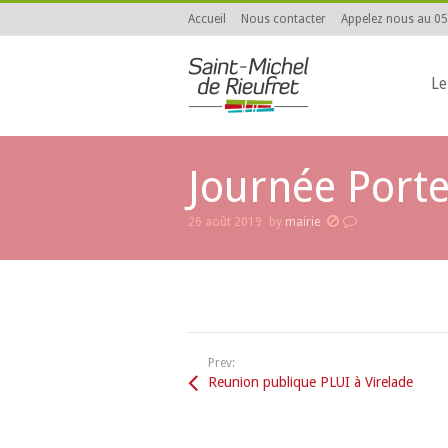
Accueil
Nous contacter
Appelez nous au 05
Le
Journée Porte
26 août 2019
by
mairie
You are here:
Prev:
Reunion publique PLUI à Virelade