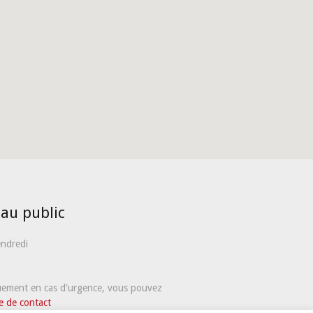
 au public
endredi
quement en cas d'urgence, vous pouvez
e de contact