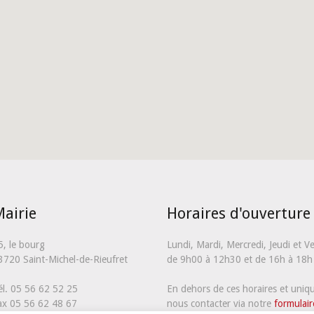
airie
Horaires d'ouverture
5, le bourg
Lundi, Mardi, Mercredi, Jeudi et V
3720 Saint-Michel-de-Rieufret
de 9h00 à 12h30 et de 16h à 18h
él. 05 56 62 52 25
En dehors de ces horaires et uni
ax 05 56 62 48 67
nous contacter via notre
formulair