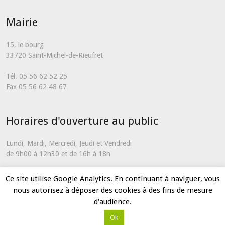
Mairie
15, le bourg
33720 Saint-Michel-de-Rieufret
Tél. 05 56 62 52 25
Fax 05 56 62 48 67
Horaires d'ouverture au public
Lundi, Mardi, Mercredi, Jeudi et Vendredi
de 9h00 à 12h30 et de 16h à 18h
En dehors de ces horaires et uniquement en cas d'urgence, vous
Ce site utilise Google Analytics. En continuant à naviguer, vous
pouvez nous contacter via notre
formulaire de contact
nous autorisez à déposer des cookies à des fins de mesure
d'audience.
Ok