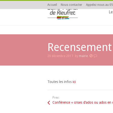
Accueil
Nous contacter
Appelez nous au 05
Le
Recensement d
20 décembre 2017
by
mairie
You are here:
Toutes les infos
ici
Prev: