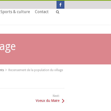
Sports & culture
Contact
lage
nts
Recensement de la population du village
Next:
Voeux du Maire