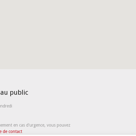
 au public
endredi
quement en cas d'urgence, vous pouvez
e de contact