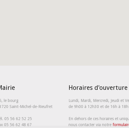
airie
Horaires d'ouverture
5, le bourg
Lundi, Mardi, Mercredi, Jeudi et V
3720 Saint-Michel-de-Rieufret
de 9h00 à 12h30 et de 16h à 18h
él. 05 56 62 52 25
En dehors de ces horaires et uni
ax 05 56 62 48 67
nous contacter via notre
formulair