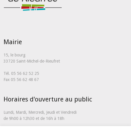
Mairie
15, le bourg
33720 Saint-Michel-de-Rieufret
Tél. 05 56 62 52 25
Fax 05 56 62 48 67
Horaires d'ouverture au public
Lundi, Mardi, Mercredi, Jeudi et Vendredi
de 9h00 à 12h30 et de 16h à 18h
En dehors de ces horaires et uniquement en cas d'urgence, vous