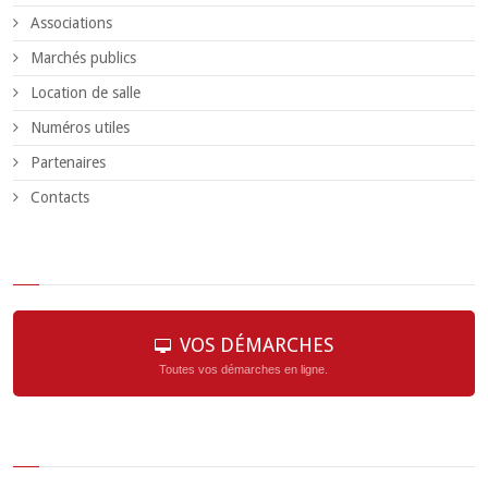
Associations
Marchés publics
Location de salle
Numéros utiles
Partenaires
Contacts
VOS DÉMARCHES
Toutes vos démarches en ligne.