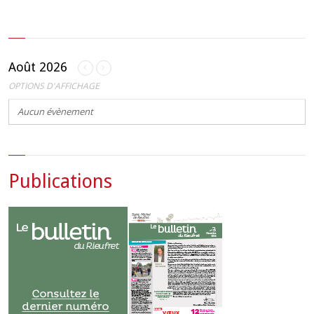
Août 2026
OPTIONS D'AFFICHAGE
Aucun évènement
Publications