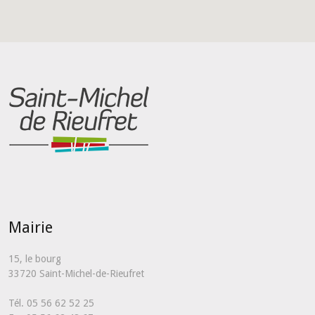
Mairie
15, le bourg
33720 Saint-Michel-de-Rieufret
Tél. 05 56 62 52 25