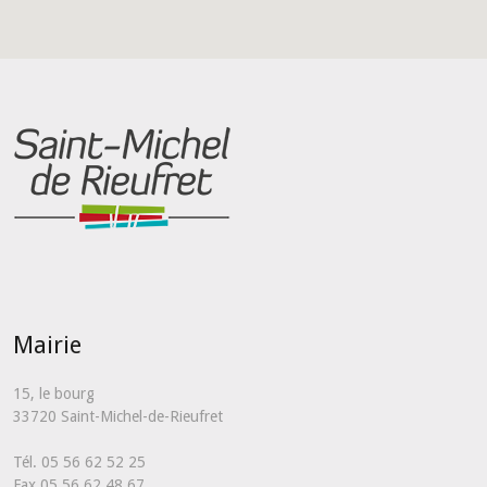
Mairie
15, le bourg
33720 Saint-Michel-de-Rieufret
Tél. 05 56 62 52 25
Fax 05 56 62 48 67