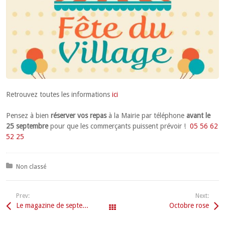
Retrouvez toutes les informations
ici
Pensez à bien
réserver vos repas
à la Mairie par téléphone
avant le
25 septembre
pour que les commerçants puissent prévoir !
05 56 62
52 25
Posted in:
Non classé
Prev:
Next:
Le magazine de septembre
Octobre rose
Tous les articles