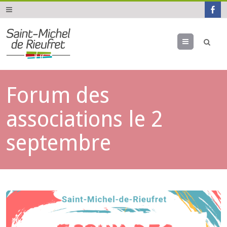
Menu
Forum des
associations le 2
septembre