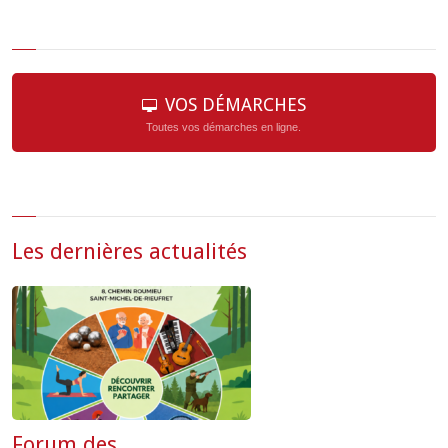
VOS DÉMARCHES
Toutes vos démarches en ligne.
Les dernières actualités
Forum des