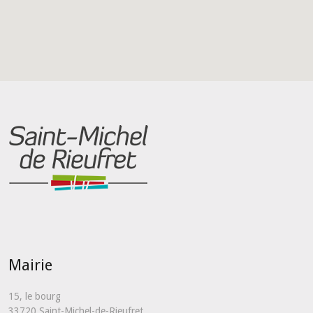
Mairie
15, le bourg
33720 Saint-Michel-de-Rieufret