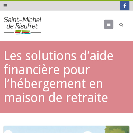
Menu
Les solutions d’aide
financière pour
l’hébergement en
maison de retraite