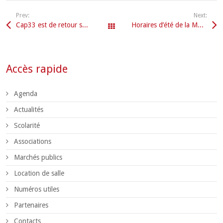
Prev:
Next:
Cap33 est de retour sur le territoire de Convergence Garonne !
Horaires d’été de la Mairie – Juillet / Août 2026
Tous les articles
Accès rapide
Agenda
Actualités
Scolarité
Associations
Marchés publics
Location de salle
Numéros utiles
Partenaires
Contacts