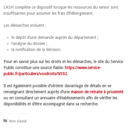
L’ASH complète ce dispositif lorsque les ressources du senior sont
insuffisantes pour assumer les frais d’hébergement.
Les démarches incluent :
le dépôt d’une demande auprès du département ;
l’analyse du dossier ;
la notification de la décision.
Pour en savoir plus sur les droits et les démarches, le site du Service
Public constitue une source fiable:
https://www.service-
public.fr/particuliers/vosdroits/N392
.
Il est également possible d’obtenir davantage de détails en se
renseignant directement auprès d’une
maison de retraite à proximité
ou en consultant un annuaire d’établissements afin de vérifier les
disponibilités et d’être accompagné dans sa recherche.
Posted in:
Non classé