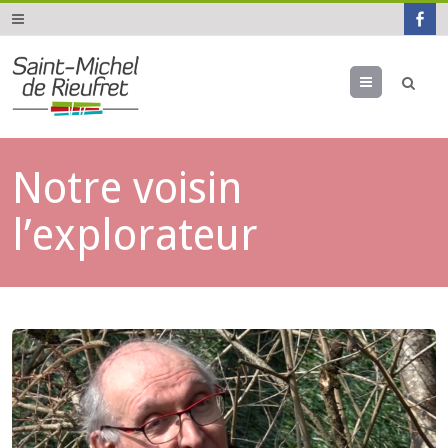
Menu
Notre voisin
l’explorateur