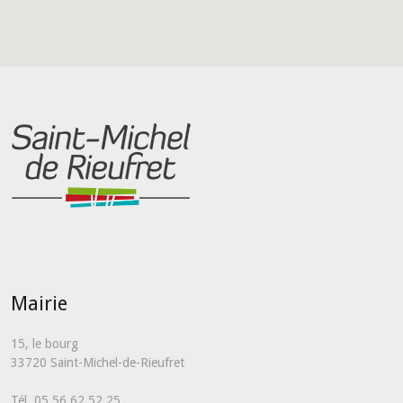
Mairie
15, le bourg
33720 Saint-Michel-de-Rieufret
Tél. 05 56 62 52 25