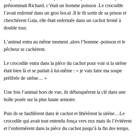
prénommait Richard, c’était un homme poisson .Le crocodile
l’avait enfermé dans un gros bocal .Il le fit sortir de sa prison et
cherchèrent Gaïa, elle était enfermée dans un cachot fermé à
double tour.
L’animal entra au même moment ,alors l’homme -poisson et le
pêcheur se cachèrent.
Le crocodile entra dans la pièce du cachot pour voir si la sirène
était bien là et se parlait à lui-même : « je vais faire ma soupe
préférée de sirène… »
Une fois l’animal hors de vue, ils débusquèrent la clé dans une
boîte posée sur la plus haute armoire.
Puis ils se faufilèrent dans le cachot et libérèrent la sirène…Le
crocodile qui avait tout entendu fonça vers eux mais ils l’évitèrent
et l’enfermèrent dans la pièce du cachot jusqu’à la fin des temps.