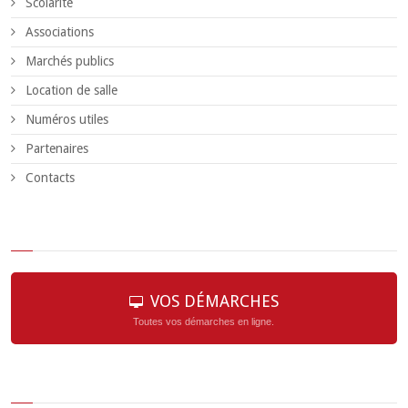
Scolarité
Associations
Marchés publics
Location de salle
Numéros utiles
Partenaires
Contacts
VOS DÉMARCHES
Toutes vos démarches en ligne.