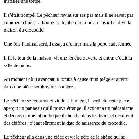
installée une tortue.
Il s’était trompé! Le pêcheur revint sur ses pas mais il ne savait pas
comment choisir la bonne route, il en prit une au hasard et il vit la
maison du crocodile!
Une fois l’animal sorti,il essaya d’entrer mais la porte était fermée.
Il fit le tour de la maison ,vit une fenêtre ouverte et entra: c’était la
salle de bains.
Au moment où il avançait, il tomba à cause d’un piège et atterrit
dans une pièce sombre, très sombre…
Le pêcheur se retourna et vit de la lumière, il sortit de cette pièce ,
aperçut un panneau qu’il trouva étrange ;il actionna un mécanisme
et découvrit une bibliothèque,il chercha dans les livres et découvrit
des chiffres ; c’était sûrement la date de naissance du crocodile.
Le pêcheur alla dans une pièce et vit le père de la sirène qui se