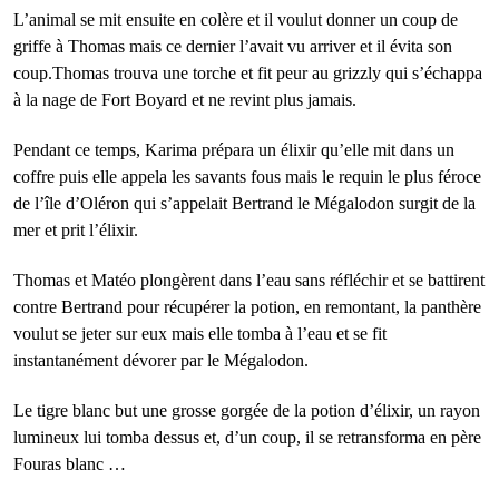
L’animal se mit ensuite en colère et il voulut donner un coup de
griffe à Thomas mais ce dernier l’avait vu arriver et il évita son
coup.Thomas trouva une torche et fit peur au grizzly qui s’échappa
à la nage de Fort Boyard et ne revint plus jamais.
Pendant ce temps, Karima prépara un élixir qu’elle mit dans un
coffre puis elle appela les savants fous mais le requin le plus féroce
de l’île d’Oléron qui s’appelait Bertrand le Mégalodon surgit de la
mer et prit l’élixir.
Thomas et Matéo plongèrent dans l’eau sans réfléchir et se battirent
contre Bertrand pour récupérer la potion, en remontant, la panthère
voulut se jeter sur eux mais elle tomba à l’eau et se fit
instantanément dévorer par le Mégalodon.
Le tigre blanc but une grosse gorgée de la potion d’élixir, un rayon
lumineux lui tomba dessus et, d’un coup, il se retransforma en père
Fouras blanc …