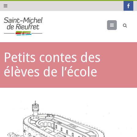
Menu
Petits contes des
élèves de l’école