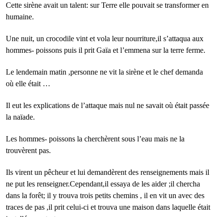
Cette sirène avait un talent: sur Terre elle pouvait se transformer en
humaine.
Une nuit, un crocodile vint et vola leur nourriture,il s’attaqua aux
hommes- poissons puis il prit Gaïa et l’emmena sur la terre ferme.
Le lendemain matin ,personne ne vit la sirène et le chef demanda
où elle était …
Il eut les explications de l’attaque mais nul ne savait où était passée
la naïade.
Les hommes- poissons la cherchèrent sous l’eau mais ne la
trouvèrent pas.
Ils virent un pêcheur et lui demandèrent des renseignements mais il
ne put les renseigner.Cependant,il essaya de les aider ;il chercha
dans la forêt; il y trouva trois petits chemins , il en vit un avec des
traces de pas ,il prit celui-ci et trouva une maison dans laquelle était