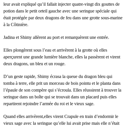
leur avait expliqué qu’il fallait injecter quatre-vingt dix gouttes de
potion dans le petit orteil gauche avec une seringue spéciale qui
était protégée par deux dragons de feu dans une grotte sous-marine
à la Côtinière.
Jadina et Shimy allèrent au port et remarquèrent une entrée.
Elles plongèrent sous l’eau et arrivèrent à la grotte où elles
aperçurent une grande lumière blanche, elles la passèrent et virent
deux dragons, un bleu et un rouge.
D’un geste rapide, Shimy écrasa la queue du dragon bleu qui
tomba à terre, elle prit un morceau de bois pointu et le planta dans
l’épaule de son compère qui s’écroula. Elles réussirent à trouver la
seringue dans un boîte qui se trouvait dans un placard puis elles
repartirent rejoindre l’armée du roi et le vieux sage.
Quand elles arrivèrent,elles virent Crapule en train d’endormir le
vieux sage avec la seringue qu’elle lui avait prise mais elle n’était