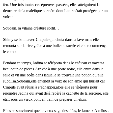
feu. Une fois toutes ces épreuves passées, elles atteignirent la
demeure de la maléfique sorcière dont l’antre était protégée par un
volcan.
Soudain, la vilaine créature sortit…
Shimy se battit avec Crapule qui chuta dans la lave mais elle
remonta sur la rive grâce à une bulle de survie et elle recommença
le combat.
Pendant ce temps, Jadina se téléporta dans le château et traversa
beaucoup de pièces.Arrivée à une porte noire, elle entra dans la
salle et vit une boîte dans laquelle se trouvait une potion qu’elle
subtilisa.Soudain,elle entendit la voix de son amie qui hurlait car
Crapule avait réussi à s’échapper,alors elle se téléporta pour
rejoindre Jadina qui avait déjà repéré la cachette de la sorcière, elle
était sous un vieux pont en train de préparer un élixir.
Elles se souvinrent que le vieux sage des elfes, le fameux Axellus ,