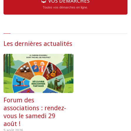
VOS DÉMARCHES
Toutes vos démarches en ligne.
Les dernières actualités
Forum des
associations : rendez-
vous le samedi 29
août !
5 août 2026