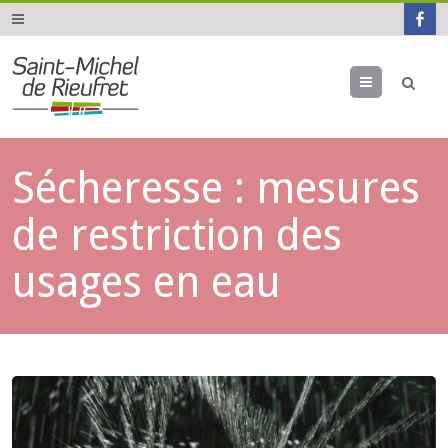
Menu
Sécheresse : mesures
de restriction des
usages en eau