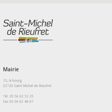
Mairie
15, le bourg
33720 Saint-Michel-de-Rieufret
Tél. 05 56 62 52 25
Fax 05 56 62 48 67