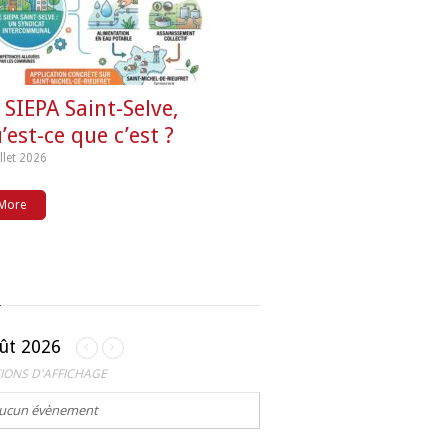
 SIEPA Saint-Selve,
’est-ce que c’est ?
illet 2026
More
ût 2026
IONS D'AFFICHAGE
ucun évènement