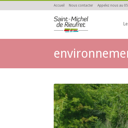
Accueil
Nous contacter
Appelez nous au 05
Le
environneme
You are here: