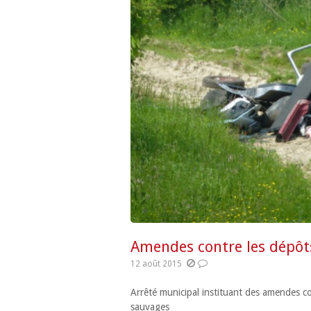
Amendes contre les dépôt
12 août 2015
Arrêté municipal instituant des amendes c
sauvages