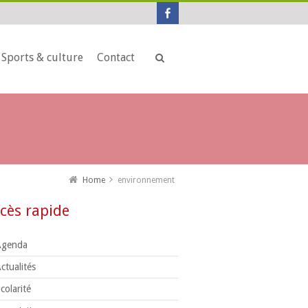
Sports & culture
Contact
Home
environnement
cès rapide
Agenda
ctualités
colarité