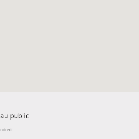
 au public
endredi