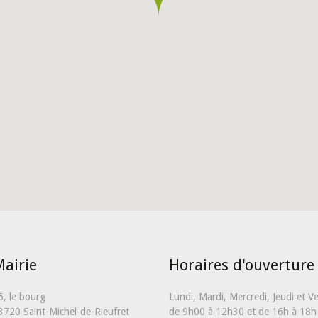
airie
Horaires d'ouverture
5, le bourg
Lundi, Mardi, Mercredi, Jeudi et V
3720 Saint-Michel-de-Rieufret
de 9h00 à 12h30 et de 16h à 18h