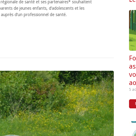
ce régionale de santé et ses partenaires* souhaitent
arents de jeunes enfants, d’adolescents et les
ns auprès d’un professionnel de santé.
F
as
vo
ao
5 a