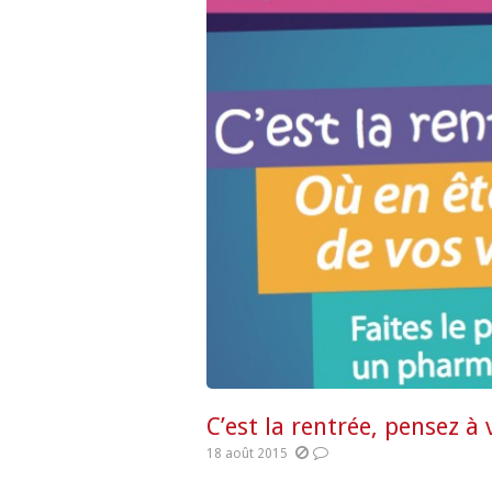
C’est la rentrée, pensez à 
18 août 2015