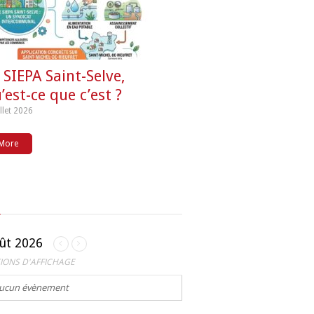
 SIEPA Saint-Selve,
’est-ce que c’est ?
illet 2026
More
ût 2026
IONS D'AFFICHAGE
ucun évènement