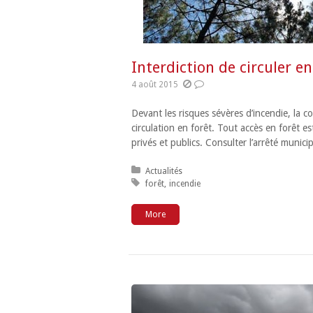
Interdiction de circuler en
4 août 2015
Devant les risques sévères d’incendie, la 
circulation en forêt. Tout accès en forêt es
privés et publics. Consulter l’arrêté mun
Posted in:
Actualités
Tagged with:
forêt
incendie
More