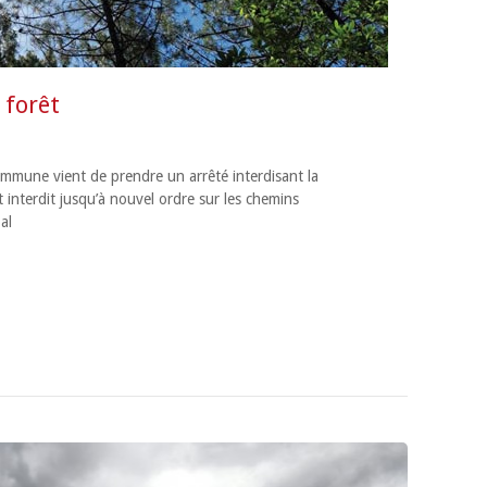
 forêt
commune vient de prendre un arrêté interdisant la
t interdit jusqu’à nouvel ordre sur les chemins
icipal