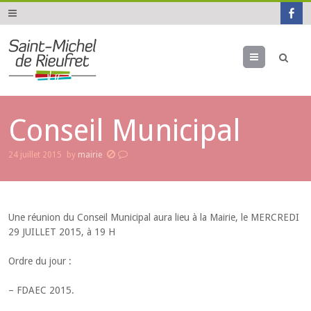
Menu
Conseil Municipal
24 juillet 2015
by
mairie
Une réunion du Conseil Municipal aura lieu à la Mairie, le MERCREDI
29 JUILLET 2015, à 19 H
Ordre du jour :
– FDAEC 2015.