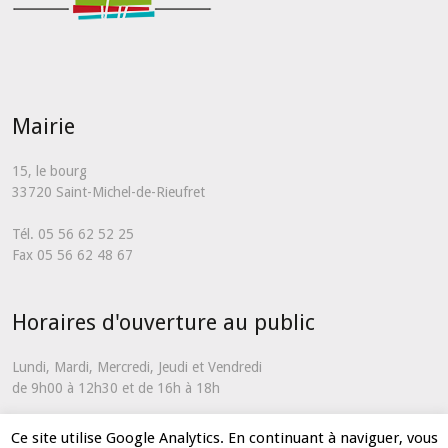
Mairie
15, le bourg
33720 Saint-Michel-de-Rieufret
Tél. 05 56 62 52 25
Fax 05 56 62 48 67
Horaires d'ouverture au public
Lundi, Mardi, Mercredi, Jeudi et Vendredi
de 9h00 à 12h30 et de 16h à 18h
En dehors de ces horaires et uniquement en cas d'urgence, vous
Ce site utilise Google Analytics. En continuant à naviguer, vous