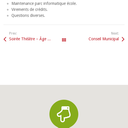
Maintenance parc informatique école.
Virements de crédits.
Questions diverses.
Prev:
Next:
Soirée Théâtre – Âge d’or
Conseil Municipal
All Events