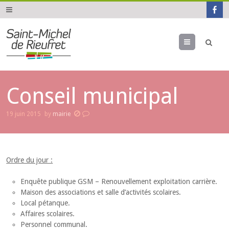
Menu
Conseil municipal
19 juin 2015
by
mairie
Ordre du jour :
Enquête publique GSM – Renouvellement exploitation carrière.
Maison des associations et salle d’activités scolaires.
Local pétanque.
Affaires scolaires.
Personnel communal.