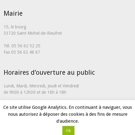
Mairie
15, le bourg
33720 Saint-Michel-de-Rieufret
Tél. 05 56 62 52 25
Fax 05 56 62 48 67
Horaires d'ouverture au public
Lundi, Mardi, Mercredi, Jeudi et Vendredi
de 9h00 à 12h30 et de 16h à 18h
En dehors de ces horaires et uniquement en cas d'urgence, vous
Ce site utilise Google Analytics. En continuant à naviguer, vous
pouvez nous contacter via notre
formulaire de contact
nous autorisez à déposer des cookies à des fins de mesure
d'audience.
Ok